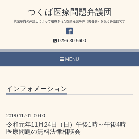
つくば医療問題弁護団
茨城県内の弁護士によって組織された医療過誤事件（患者側）を扱う弁護団です
0296-30-5600
MENU
インフォメーション
2019
11
01 00:00
/
/
令和元年11月24日（日）午後1時～午後4時
医療問題の無料法律相談会