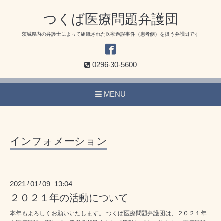
つくば医療問題弁護団
茨城県内の弁護士によって組織された医療過誤事件（患者側）を扱う弁護団です
0296-30-5600
MENU
インフォメーション
2021
01
09 13:04
/
/
２０２１年の活動について
本年もよろしくお願いいたします。 つくば医療問題弁護団は、２０２１年