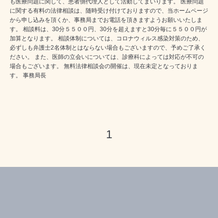
も医療問題に関して、患者側代理人として活動してまいります。 医療問題
に関する有料の法律相談は、随時受け付けておりますので、当ホームページ
から申し込みを頂くか、事務局までお電話を頂きますようお願いいたしま
す。 相談料は、30分５５００円、30分を超えますと30分毎に５５００円が
加算となります。 相談体制については、コロナウィルス感染対策のため、
必ずしも弁護士2名体制とはならない場合もございますので、予めご了承く
ださい。 また、医師の立会いについては、診療科によっては対応が不可の
場合もございます。 無料法律相談会の開催は、現在未定となっておりま
す。 事務局長
1