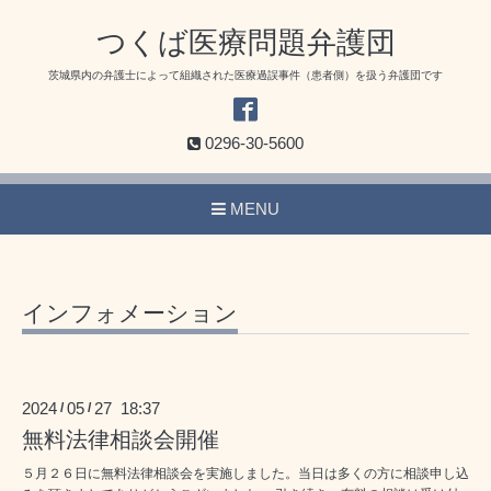
つくば医療問題弁護団
茨城県内の弁護士によって組織された医療過誤事件（患者側）を扱う弁護団です
0296-30-5600
MENU
インフォメーション
2024
05
27 18:37
/
/
無料法律相談会開催
５月２６日に無料法律相談会を実施しました。当日は多くの方に相談申し込