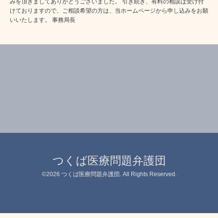
みを頂きましてありがとうございました。 引き続き、有料の相談は受け付
けておりますので、ご相談希望の方は、当ホームページから申し込みをお願
いいたします。 事務局長
つくば医療問題弁護団
©2026
つくば医療問題弁護団
. All Rights Reserved.